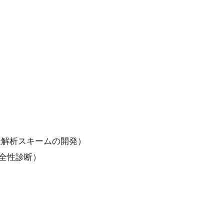
構造解析スキームの開発）
健全性診断）