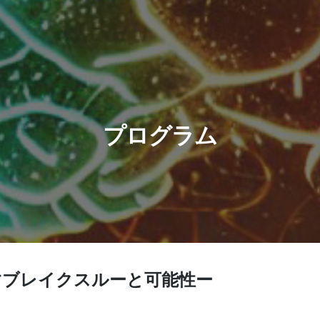
ip to main content
Skip to navigat
プログラム
すブレイクスルーと可能性ー