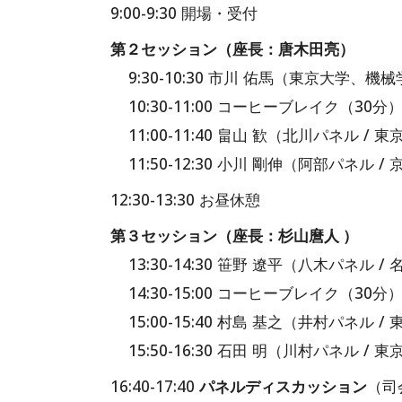
9:
00
-
9
:30 開場・受付
第２セッション
（座長：唐木田亮）
9:30-10:30 市川 佑馬（東京大
10:30-11:00 コーヒーブレイク（30分
11:00-11:40 畠山 歓（北川パネ
11:50-12:30 小川 剛伸（阿部パネ
12:30-13:30 お昼休憩
第
３
セッション（座長：
杉山麿人
）
13:30-14:30 笹野 遼平（八木パネ
14:30-15:00 コーヒーブレイク（30分
15:00-15:40 村島 基之（井村
15:50-16:30 石田 明（川村パネ
16:40-17:40
パネルディスカッション
（司