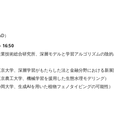
AD）
- 16:50
ネル / 産業技術総合研究所、深層モデルと学習アルゴリズムの陰
）
ネル / 東京大学、深層学習がもたらした法と金融分野における新
ネル / 東京農工大学、機械学習を援用した生態水理モデリング）
ル / 静岡大学、生成AIを用いた植物フェノタイピングの可能性）