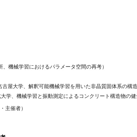
報学研究所、機械学習におけるパラメータ空間の再考）
）
パネル / 名古屋大学、解釈可能機械学習を用いた非晶質固体系の
 東北大学、機械学習と振動測定によるコンクリート構造物の
D・主催者）